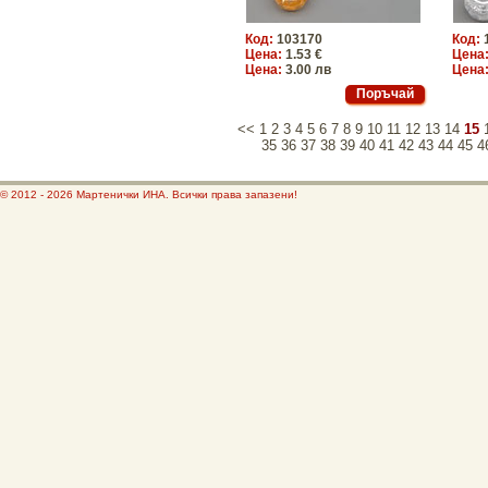
Код:
103170
Код:
Цена:
1.53 €
Цена
Цена:
3.00 лв
Цена
<<
1
2
3
4
5
6
7
8
9
10
11
12
13
14
15
35
36
37
38
39
40
41
42
43
44
45
4
© 2012 - 2026 Мартенички ИНА. Всички права запазени!