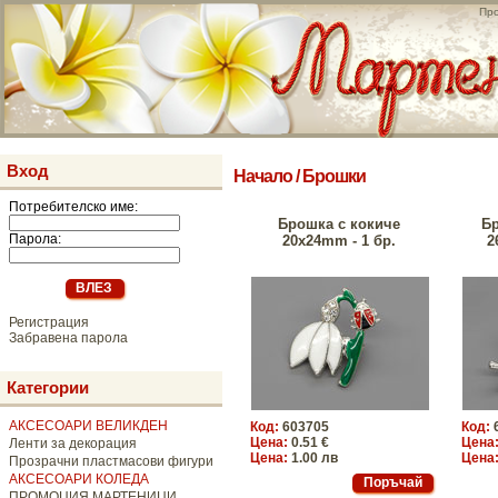
Про
Вход
Начало
/
Брошки
Потребителско име:
Брошка с кокиче
Бр
Парола:
20x24mm - 1 бр.
2
Регистрация
Забравена парола
Категории
АКСЕСОАРИ ВЕЛИКДЕН
Код:
603705
Код:
Цена:
0.51 €
Цена
Ленти за декорация
Цена:
1.00 лв
Цена
Прозрачни пластмасови фигури
АКСЕСОАРИ КОЛЕДА
ПРОМОЦИЯ МАРТЕНИЦИ