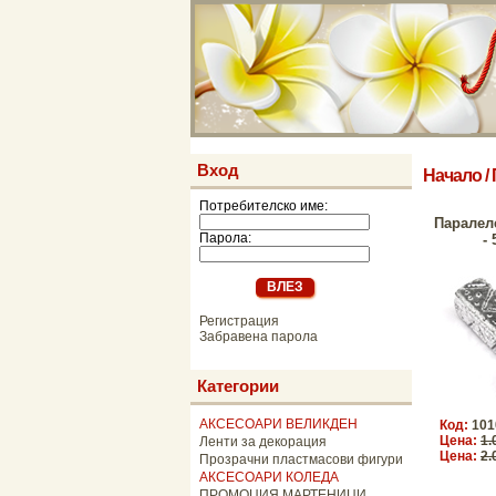
Вход
Начало
/
Потребителско име:
Паралел
Парола:
- 
Регистрация
Забравена парола
Категории
АКСЕСОАРИ ВЕЛИКДЕН
Код:
101
Цена:
1.
Ленти за декорация
Цена:
2.
Прозрачни пластмасови фигури
АКСЕСОАРИ КОЛЕДА
ПРОМОЦИЯ МАРТЕНИЦИ