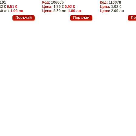
101
Код:
106005
Код:
110078
82 €
0.51 €
Цена:
1.79 €
0.92 €
Цена:
1.02 €
60 лв
1.00 лв
Цена:
3.50 лв
1.80 лв
Цена:
2.00 лв