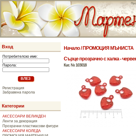
Про
Вход
Начало
/
ПРОМОЦИЯ МЪНИСТА
Потребителско име:
Сърце прозрачно с халка - червен
Кат. № 103018
Парола:
Регистрация
Забравена парола
Категории
АКСЕСОАРИ ВЕЛИКДЕН
Ленти за декорация
Прозрачни пластмасови фигури
АКСЕСОАРИ КОЛЕДА
ПРОМОЦИЯ МАРТЕНИЦИ