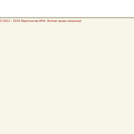
© 2012 - 2026 Мартенички ИНА. Всички права запазени!