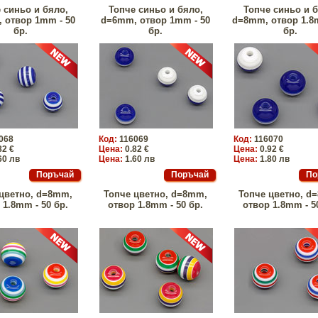
 синьо и бяло,
Топче синьо и бяло,
Топче синьо и б
 отвор 1mm - 50
d=6mm, отвор 1mm - 50
d=8mm, отвор 1.8
бр.
бр.
бр.
068
Код:
116069
Код:
116070
82 €
Цена:
0.82 €
Цена:
0.92 €
60 лв
Цена:
1.60 лв
Цена:
1.80 лв
цветно, d=8mm,
Топче цветно, d=8mm,
Топче цветно, d
 1.8mm - 50 бр.
отвор 1.8mm - 50 бр.
отвор 1.8mm - 5