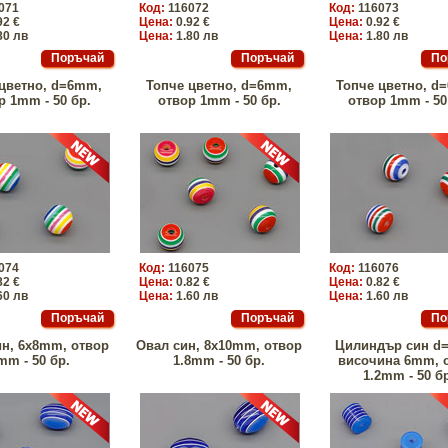
071
Код:
116072
Код:
116073
92 €
Цена:
0.92 €
Цена:
0.92 €
80 лв
Цена:
1.80 лв
Цена:
1.80 лв
цветно, d=6mm,
Топче цветно, d=6mm,
Топче цветно, d
р 1mm - 50 бр.
отвор 1mm - 50 бр.
отвор 1mm - 50
074
Код:
116075
Код:
116076
82 €
Цена:
0.82 €
Цена:
0.82 €
60 лв
Цена:
1.60 лв
Цена:
1.60 лв
ин, 6x8mm, отвор
Овал син, 8x10mm, отвор
Цилиндър син d
mm - 50 бр.
1.8mm - 50 бр.
височина 6mm, 
1.2mm - 50 б