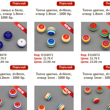
 синьо и бяло,
Топче цветно, d=8mm,
Топче цветно, d
 отвор 1.8mm -
отвор 1.8mm - 1000 бр.
отвор 1.8mm - 10
1000 бр.
6070
Код:
E116071
Код:
E116072
.76 €
Цена:
11.76 €
Цена:
11.76 €
.00 лв
Цена:
23.00 лв
Цена:
23.00 лв
цветно, d=8mm,
Топче цветно, d=6mm,
Топче цветно, d
1.8mm - 1000 бр.
отвор 1mm - 1000 бр.
отвор 1mm - 100