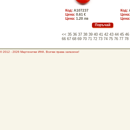
Код:
A107237
Код:
Цена:
0.61 €
Цена
Цена:
1.20 лв
Цена
<<
35
36
37
38
39
40
41
42
43
44
45
46
66
67
68
69
70
71
72
73
74
75
76
77
78
© 2012 - 2026 Мартенички ИНА. Всички права запазени!