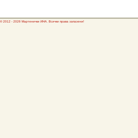
© 2012 - 2026 Мартенички ИНА. Всички права запазени!