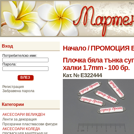
Про
Вход
Начало
/
ПРОМОЦИЯ Е
Потребителско име:
Плочка бяла тънка суп
Парола:
халки 1.7mm - 100 бр.
Кат. № E322444
Регистрация
Забравена парола
Категории
АКСЕСОАРИ ВЕЛИКДЕН
Ленти за декорация
Прозрачни пластмасови фигури
АКСЕСОАРИ КОЛЕДА
ПРОМОЦИЯ МАРТЕНИЦИ