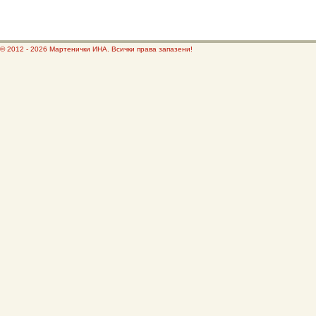
© 2012 - 2026 Мартенички ИНА. Всички права запазени!