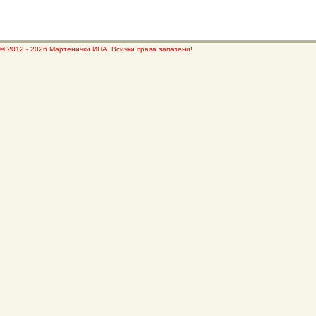
© 2012 - 2026 Мартенички ИНА. Всички права запазени!