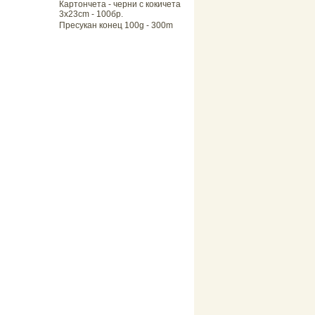
Картончета - черни с кокичета
3x23cm - 100бр.
Пресукан конец 100g - 300m