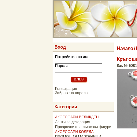
Вход
Начало
/
Потребителско име:
Кръг с ш
Кат. № E201
Парола:
Регистрация
Забравена парола
Категории
АКСЕСОАРИ ВЕЛИКДЕН
Ленти за декорация
Прозрачни пластмасови фигури
АКСЕСОАРИ КОЛЕДА
ПРОМОЦИЯ МАРТЕНИЦИ