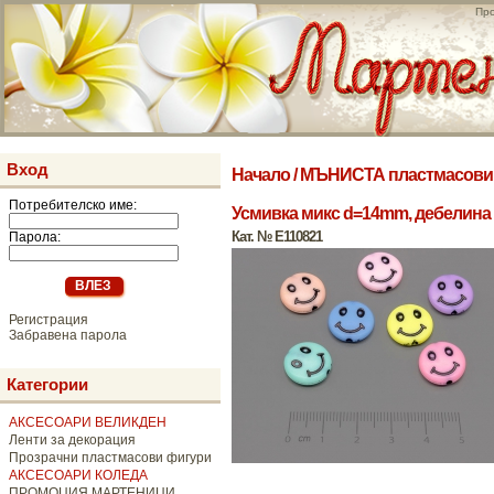
Про
Вход
Начало
/
МЪНИСТА пластмасови
Потребителско име:
Усмивка микс d=14mm, дебелина 4
Кат. № E110821
Парола:
Регистрация
Забравена парола
Категории
АКСЕСОАРИ ВЕЛИКДЕН
Ленти за декорация
Прозрачни пластмасови фигури
АКСЕСОАРИ КОЛЕДА
ПРОМОЦИЯ МАРТЕНИЦИ