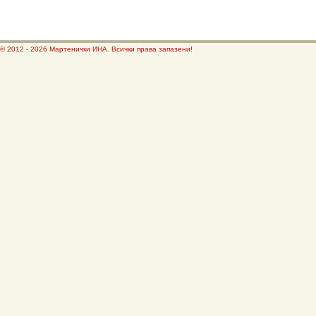
© 2012 - 2026 Мартенички ИНА. Всички права запазени!