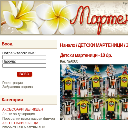
Про
Вход
Начало
/
ДЕТСКИ МАРТЕНИЦИ
/
Потребителско име:
Детски мартеници - 10 бр.
Кат. № 0905
Парола:
Регистрация
Забравена парола
Категории
АКСЕСОАРИ ВЕЛИКДЕН
Ленти за декорация
Прозрачни пластмасови фигури
АКСЕСОАРИ КОЛЕДА
ПРОМОЦИЯ МАРТЕНИЦИ