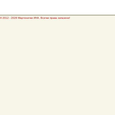
© 2012 - 2026 Мартенички ИНА. Всички права запазени!