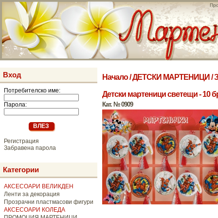
Про
Вход
Начало
/
ДЕТСКИ МАРТЕНИЦИ
/
Потребителско име:
Детски мартеници светещи - 10 б
Кат. № 0909
Парола:
Регистрация
Забравена парола
Категории
АКСЕСОАРИ ВЕЛИКДЕН
Ленти за декорация
Прозрачни пластмасови фигури
АКСЕСОАРИ КОЛЕДА
ПРОМОЦИЯ МАРТЕНИЦИ