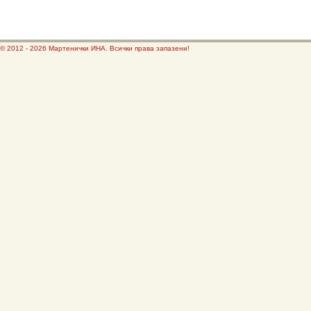
© 2012 - 2026 Мартенички ИНА. Всички права запазени!