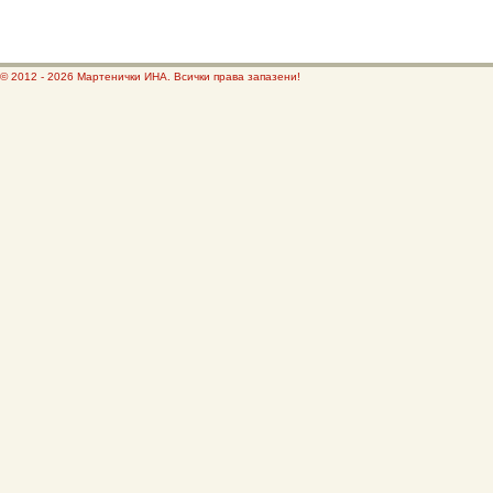
© 2012 - 2026 Мартенички ИНА. Всички права запазени!