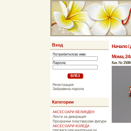
Вход
Начало
/
Потребителско име:
Момa, 24
Кат. № 1508
Парола:
Регистрация
Забравена парола
Категории
АКСЕСОАРИ ВЕЛИКДЕН
Ленти за декорация
Прозрачни пластмасови фигури
АКСЕСОАРИ КОЛЕДА
ПРОМОЦИЯ МАРТЕНИЦИ