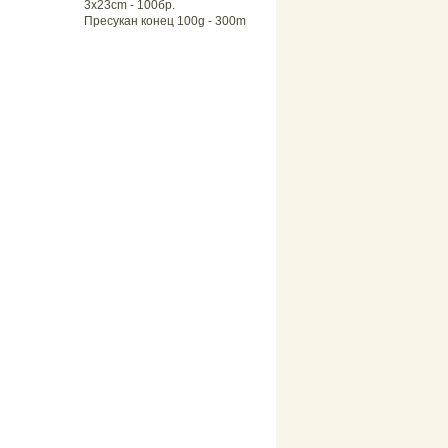
3x23cm - 100бр.
Пресукан конец 100g - 300m