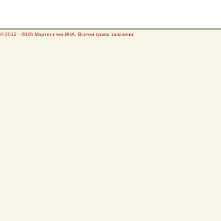
© 2012 - 2026 Мартенички ИНА. Всички права запазени!