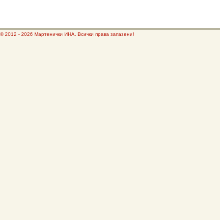
© 2012 - 2026 Мартенички ИНА. Всички права запазени!